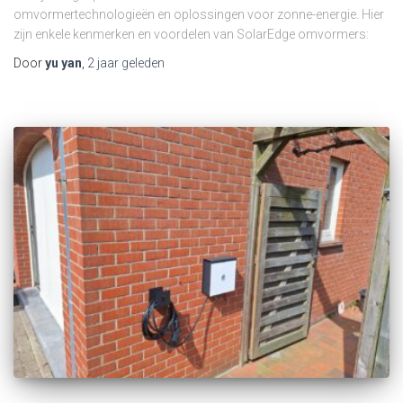
omvormertechnologieën en oplossingen voor zonne-energie. Hier
zijn enkele kenmerken en voordelen van SolarEdge omvormers:
Door
yu yan
,
2 jaar
geleden