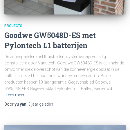
PROJECTS
Goodwe GW5048D-ES met
Pylontech L1 batterijen
De zonnepanelen met thuisbatterij systemen zijn volledig
geinstalleerd door Vanutech. Goodwe GW5048D-ES is een hybride
omvormer die de overschot van die zonne-energie opslaat in de
batterij en levert het naar huis wanneer er geen zon is. Beide
producten hebben 10 jaar garantie. Gegevensblad Goodwe
GW5048D-ES Gegevensblad Pylontech L1 Batterij Benieuwd
Lees meer…
Door
yu yan
,
3 jaar
geleden