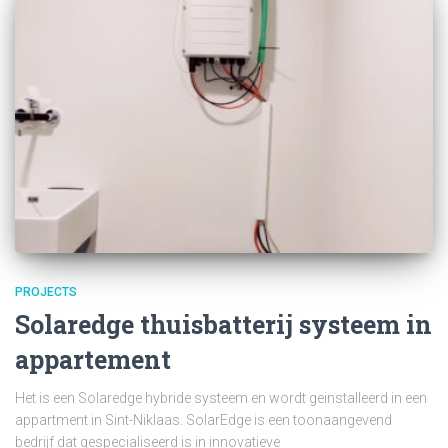
PROJECTS
Solaredge thuisbatterij systeem in
appartement
Het is een Solaredge hybride systeem en wordt geinstalleerd in een
appartment in Sint-Niklaas. SolarEdge is een toonaangevend
bedrijf dat gespecialiseerd is in innovatieve