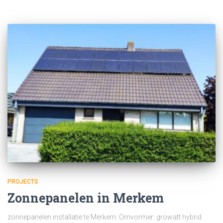
PROJECTS
Zonnepanelen in Merkem
zonnepanelen installatie te Merkem. Omvormer: growatt hybrid