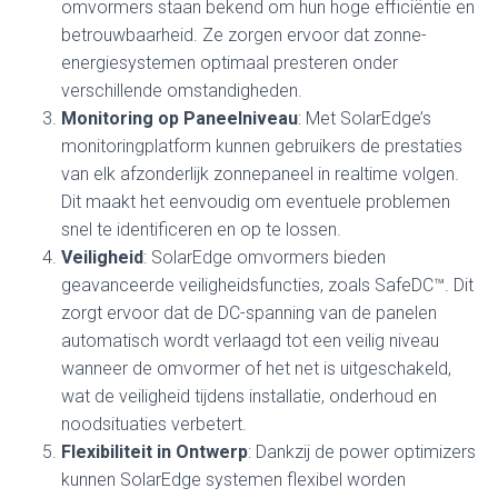
omvormers staan bekend om hun hoge efficiëntie en
betrouwbaarheid. Ze zorgen ervoor dat zonne-
energiesystemen optimaal presteren onder
verschillende omstandigheden.
Monitoring op Paneelniveau
: Met SolarEdge’s
monitoringplatform kunnen gebruikers de prestaties
van elk afzonderlijk zonnepaneel in realtime volgen.
Dit maakt het eenvoudig om eventuele problemen
snel te identificeren en op te lossen.
Veiligheid
: SolarEdge omvormers bieden
geavanceerde veiligheidsfuncties, zoals SafeDC™. Dit
zorgt ervoor dat de DC-spanning van de panelen
automatisch wordt verlaagd tot een veilig niveau
wanneer de omvormer of het net is uitgeschakeld,
wat de veiligheid tijdens installatie, onderhoud en
noodsituaties verbetert.
Flexibiliteit in Ontwerp
: Dankzij de power optimizers
kunnen SolarEdge systemen flexibel worden