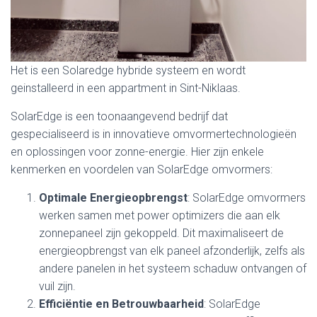
Het is een Solaredge hybride systeem en wordt
geinstalleerd in een appartment in Sint-Niklaas.
SolarEdge is een toonaangevend bedrijf dat
gespecialiseerd is in innovatieve omvormertechnologieën
en oplossingen voor zonne-energie. Hier zijn enkele
kenmerken en voordelen van SolarEdge omvormers:
Optimale Energieopbrengst
: SolarEdge omvormers
werken samen met power optimizers die aan elk
zonnepaneel zijn gekoppeld. Dit maximaliseert de
energieopbrengst van elk paneel afzonderlijk, zelfs als
andere panelen in het systeem schaduw ontvangen of
vuil zijn.
Efficiëntie en Betrouwbaarheid
: SolarEdge