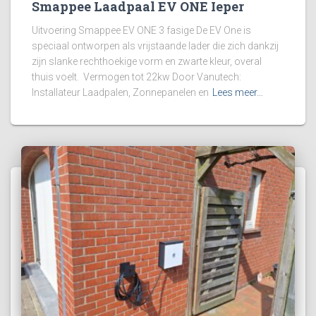
Smappee Laadpaal EV ONE Ieper
Uitvoering Smappee EV ONE 3 fasige De EV One is
speciaal ontworpen als vrijstaande lader die zich dankzij
zijn slanke rechthoekige vorm en zwarte kleur, overal
thuis voelt. Vermogen tot 22kw Door Vanutech:
Installateur Laadpalen, Zonnepanelen en
Lees meer…