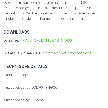
Deze batterij kan 5kwh opslaan en is compatibel met Sofarsolar
Hybride en ac-gekoppeld omvormers. De batterij cellen zijn
gemaakt door CATL en de cell technologie is LFP. Deze batterij
module kan op de muur hangen of op de grond staan.
DOWNLOADS
Datasheet:
AMASSTORE BATTERY GTX 5000
SOFARSOLAR GARANTIE:
Sofarsolar warranty conditions
TECHNISCHE DETAILS
Garantie: 10 jaar
Nuttige capaciteit (DOD 90%): 4600wh
Nuttige spanning: 51.2Vdc