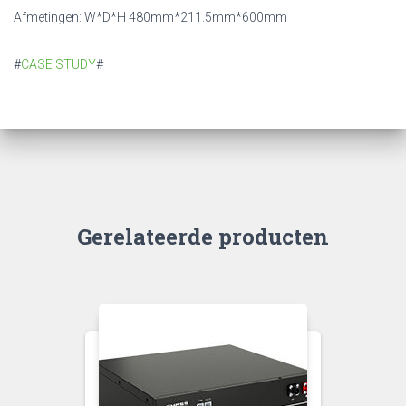
Afmetingen: W*D*H 480mm*211.5mm*600mm
#
CASE STUDY
#
Gerelateerde producten